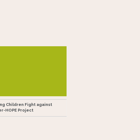
ng Children Fight against
er-HOPE Project