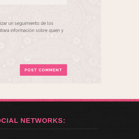
izar un seguimiento de los
rará información sobre quién y
OCIAL NETWORKS: