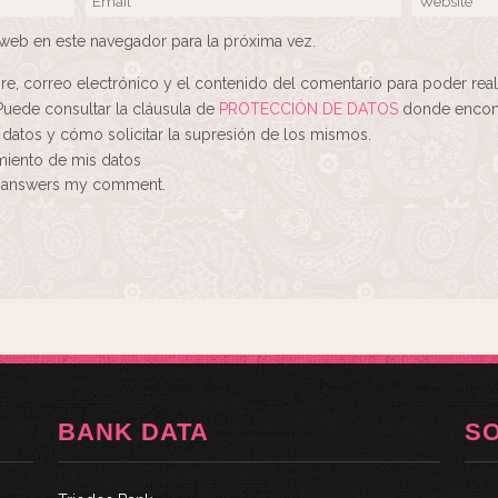
web en este navegador para la próxima vez.
re, correo electrónico y el contenido del comentario para poder real
Puede consultar la cláusula de
PROTECCIÓN DE DATOS
donde encont
 datos y cómo solicitar la supresión de los mismos.
amiento de mis datos
ne answers my comment.
BANK DATA
S